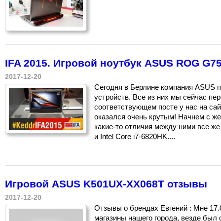
IFA 2015. Игровой ноутбук ASUS ROG G7
2017-12-20
Сегодня в Берлине компания ASUS п
устройств. Все из них мы сейчас пе
соответствующем посте у нас на сай
оказался очень крутым! Начнем с же
какие-то отличия между ними все же
и Intel Core i7-6820HK....
Игровой ASUS K501UX-XX068T отзывы
2017-12-20
Отзывы о брендах Евгений : Мне 17
магазины нашего города, везде был