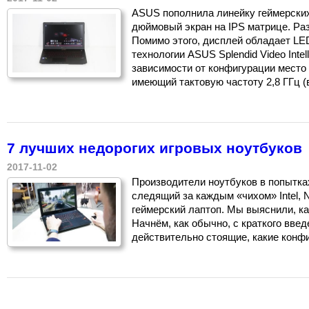
ASUS пополнила линейку геймерских
дюймовый экран на IPS матрице. Ра
Помимо этого, дисплей обладает L
технологии ASUS Splendid Video Intel
зависимости от конфигурации место 
имеющий тактовую частоту 2,8 ГГц (в
7 лучших недорогих игровых ноутбуков
2017-11-02
Производители ноутбуков в попытка
следящий за каждым «чихом» Intel, 
геймерский лаптоп. Мы выяснили, к
Начнём, как обычно, с краткого введ
действительно стоящие, какие конфи