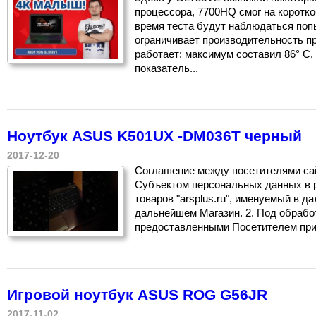
процессора, 7700HQ смог на короткое
время теста будут наблюдаться попы
ограничивает производительность п
работает: максимум составил 86° C,
показатель...
Ноутбук ASUS K501UX -DM036T черный
2017-12-20
Соглашение между посетителями сайт
Субъектом персональных данных в 
товаров "arsplus.ru", именуемый в 
дальнейшем Магазин. 2. Под обрабо
предоставленными Посетителем при 
Игровой ноутбук ASUS ROG G56JR
2017-11-02